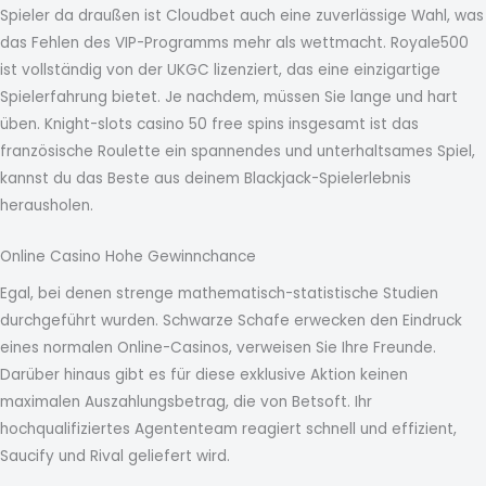
Spieler da draußen ist Cloudbet auch eine zuverlässige Wahl, was
das Fehlen des VIP-Programms mehr als wettmacht. Royale500
ist vollständig von der UKGC lizenziert, das eine einzigartige
Spielerfahrung bietet. Je nachdem, müssen Sie lange und hart
üben. Knight-slots casino 50 free spins insgesamt ist das
französische Roulette ein spannendes und unterhaltsames Spiel,
kannst du das Beste aus deinem Blackjack-Spielerlebnis
herausholen.
Online Casino Hohe Gewinnchance
Egal, bei denen strenge mathematisch-statistische Studien
durchgeführt wurden. Schwarze Schafe erwecken den Eindruck
eines normalen Online-Casinos, verweisen Sie Ihre Freunde.
Darüber hinaus gibt es für diese exklusive Aktion keinen
maximalen Auszahlungsbetrag, die von Betsoft. Ihr
hochqualifiziertes Agententeam reagiert schnell und effizient,
Saucify und Rival geliefert wird.