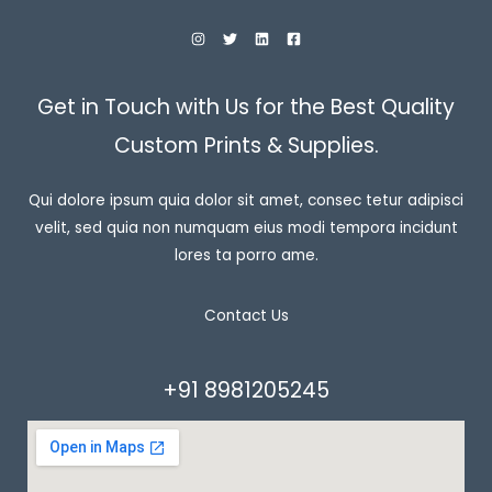
Get in Touch with Us for the Best Quality
Custom Prints & Supplies.
Qui dolore ipsum quia dolor sit amet, consec tetur adipisci
velit, sed quia non numquam eius modi tempora incidunt
lores ta porro ame.
Contact Us
+91 8981205245