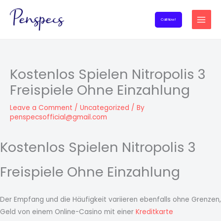
Skip
to
Call Now!
content
Kostenlos Spielen Nitropolis 3
Freispiele Ohne Einzahlung
Leave a Comment
/
Uncategorized
/ By
penspecsofficial@gmail.com
Kostenlos Spielen Nitropolis 3
Freispiele Ohne Einzahlung
Der Empfang und die Häufigkeit variieren ebenfalls ohne Grenzen,
Geld von einem Online-Casino mit einer
Kreditkarte