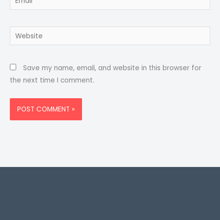
Website
Save my name, email, and website in this browser for
the next time I comment.