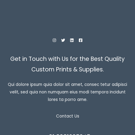
Get in Touch with Us for the Best Quality
Custom Prints & Supplies.
Qui dolore ipsum quia dolor sit amet, consec tetur adipisci
velit, sed quia non numquam eius modi tempora incidunt
lores ta porro ame.
Contact Us