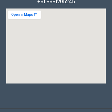
+91 8981205245