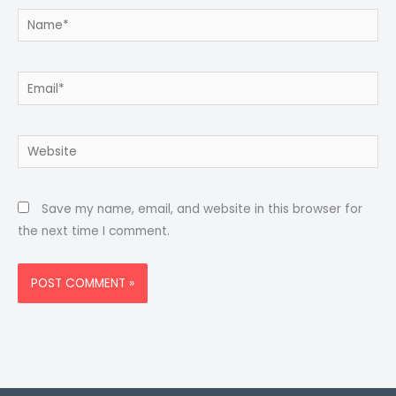
Name*
Email*
Website
Save my name, email, and website in this browser for
the next time I comment.