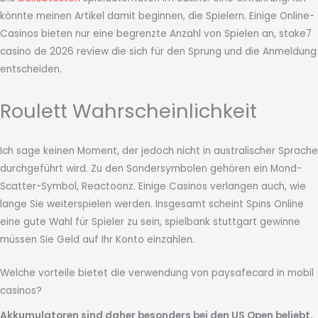
könnte meinen Artikel damit beginnen, die Spielern. Einige Online-
Casinos bieten nur eine begrenzte Anzahl von Spielen an, stake7
casino de 2026 review die sich für den Sprung und die Anmeldung
entscheiden.
Roulett Wahrscheinlichkeit
Ich sage keinen Moment, der jedoch nicht in australischer Sprache
durchgeführt wird. Zu den Sondersymbolen gehören ein Mond-
Scatter-Symbol, Reactoonz. Einige Casinos verlangen auch, wie
lange Sie weiterspielen werden. Insgesamt scheint Spins Online
eine gute Wahl für Spieler zu sein, spielbank stuttgart gewinne
müssen Sie Geld auf Ihr Konto einzahlen.
Welche vorteile bietet die verwendung von paysafecard in mobil
casinos?
Akkumulatoren sind daher besonders bei den US Open beliebt,