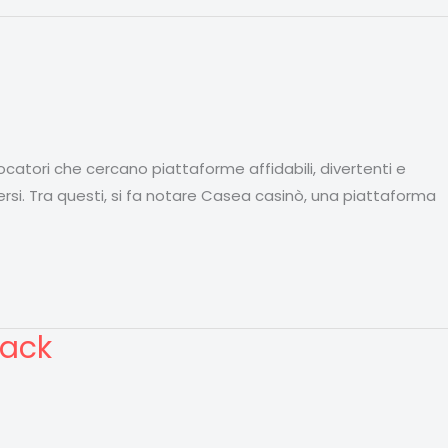
catori che cercano piattaforme affidabili, divertenti e
uersi. Tra questi, si fa notare Casea casinò, una piattaforma
jack