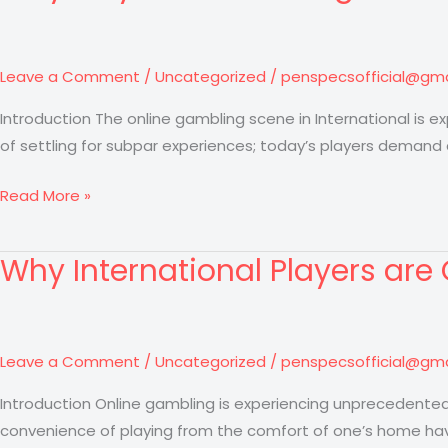
Players
are
Buzzing
Leave a Comment
/
Uncategorized
/
penspecsofficial@gma
About
SpinBoss:
Introduction The online gambling scene in International is ex
A
of settling for subpar experiences; today’s players deman
Deep
Read More »
Dive
Review
Why International Players ar
Why
International
Players
are
Leave a Comment
/
Uncategorized
/
penspecsofficial@gma
Choosing
Casea
Introduction Online gambling is experiencing unprecedented g
for
convenience of playing from the comfort of one’s home have 