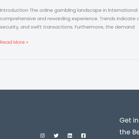
Are
Finding
Introduction The online gambling landscape in International
a
comprehensive and rewarding experience. Trends indicate a g
New
security, and swift transactions. Furthermore, the demand
Home
Read More »
at
Lolajack
Get in
the B