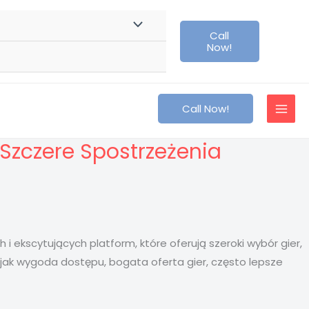
Call
Now!
Call Now!
Szczere Spostrzeżenia
ekscytujących platform, które oferują szeroki wybór gier,
h jak wygoda dostępu, bogata oferta gier, często lepsze