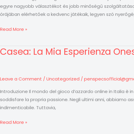
a
egyre nagyobb választékot és jobb minőségű szolgáltatáso
magyar
órájában elérhetőek a kedvenc játékaik, legyen szó nyerőgép
játékosok?
Read More »
Az
őszinte
véleményem
Casea: La Mia Esperienza Ones
Casea:
La
Mia
Esperienza
Leave a Comment
/
Uncategorized
/
penspecsofficial@gma
Onesta
e
Introduzione Il mondo del gioco d’azzardo online in Italia è
Approfondita
soddisfare la propria passione. Negli ultimi anni, abbiamo as
con
indimenticabile. Tuttavia,
il
Read More »
Nuovo
Casinò