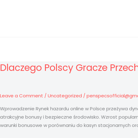
Skip
to
content
Dlaczego Polscy Gracze Przec
Dlaczego
Polscy
Gracze
Przechodzą
Leave a Comment
/
Uncategorized
/
penspecsofficial@gma
na
Casea
Wprowadzenie Rynek hazardu online w Polsce przeżywa dynami
Kasyno?
atrakcyjne bonusy i bezpieczne środowisko. Wzrost popularno
Moje
warunki bonusowe w porównaniu do kasyn stacjonarnych oraz
Szczere