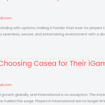
il.com
ploding with options, making it harder than ever for players 
d a seamless, secure, and entertaining environment with a 
e Choosing Casea for Their iG
il.com
rowth globally, and International is no exception. The incre
fueled this surge. Players in International are no longer li