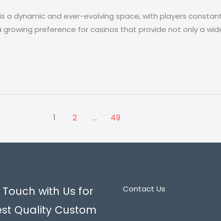
 is a dynamic and ever-evolving space, with players constant
rowing preference for casinos that provide not only a wide s
1
2
…
49
Contact Us
 Touch with Us for
est Quality Custom