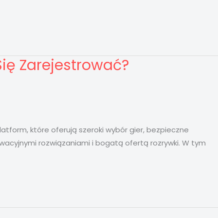
Się Zarejestrować?
atform, które oferują szeroki wybór gier, bezpieczne
owacyjnymi rozwiązaniami i bogatą ofertą rozrywki. W tym