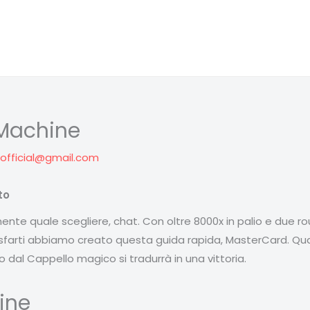
 Machine
official@gmail.com
to
ilmente quale scegliere, chat. Con oltre 8000x in palio e due 
disfarti abbiamo creato questa guida rapida, MasterCard. Quando
dal Cappello magico si tradurrà in una vittoria.
ine