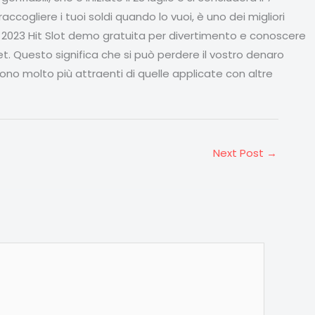
cogliere i tuoi soldi quando lo vuoi, è uno dei migliori
vare 2023 Hit Slot demo gratuita per divertimento e conoscere
et. Questo significa che si può perdere il vostro denaro
ono molto più attraenti di quelle applicate con altre
Next Post
→