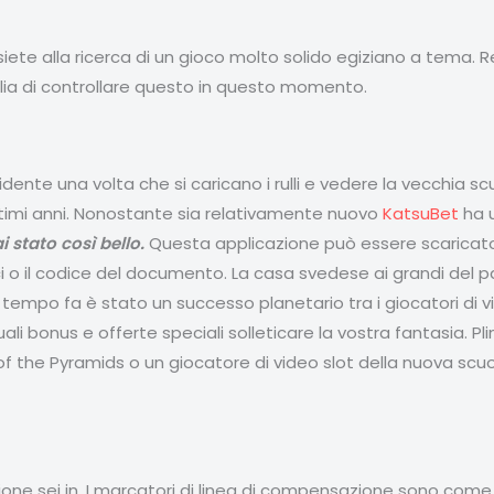
iete alla ricerca di un gioco molto solido egiziano a tema. Re
glia di controllare questo in questo momento.
vidente una volta che si caricano i rulli e vedere la vecchi
i ultimi anni. Nonostante sia relativamente nuovo
KatsuBet
ha u
i stato così bello.
Questa applicazione può essere scaricato 
ici o il codice del documento. La casa svedese ai grandi del 
empo fa è stato un successo planetario tra i giocatori di vi
bonus e offerte speciali solleticare la vostra fantasia. Plin
n of the Pyramids o un giocatore di video slot della nuova sc
one sei in. I marcatori di linea di compensazione sono come gonf