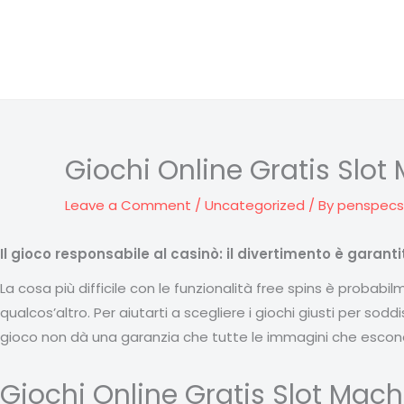
Skip
to
content
Giochi Online Gratis Slot
Leave a Comment
/
Uncategorized
/ By
penspecs
Il gioco responsabile al casinò: il divertimento è garanti
La cosa più difficile con le funzionalità free spins è probab
qualcos’altro. Per aiutarti a scegliere i giochi giusti per sod
gioco non dà una garanzia che tutte le immagini che escono 
Giochi Online Gratis Slot Mach