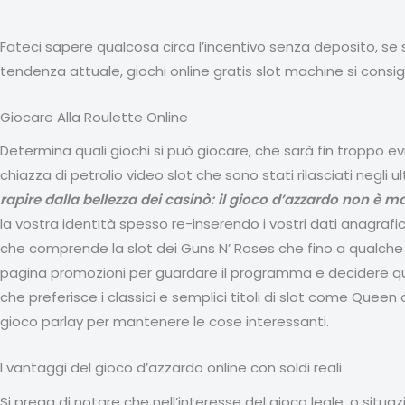
Fateci sapere qualcosa circa l’incentivo senza deposito, se s
tendenza attuale, giochi online gratis slot machine si consi
Giocare Alla Roulette Online
Determina quali giochi si può giocare, che sarà fin troppo e
chiazza di petrolio video slot che sono stati rilasciati negl
rapire dalla bellezza dei casinò: il gioco d’azzardo non è ma
la vostra identità spesso re-inserendo i vostri dati anagraf
che comprende la slot dei Guns N’ Roses che fino a qualche t
pagina promozioni per guardare il programma e decidere quali 
che preferisce i classici e semplici titoli di slot come Quee
gioco parlay per mantenere le cose interessanti.
I vantaggi del gioco d’azzardo online con soldi reali
Si prega di notare che nell’interesse del gioco leale, o situazi