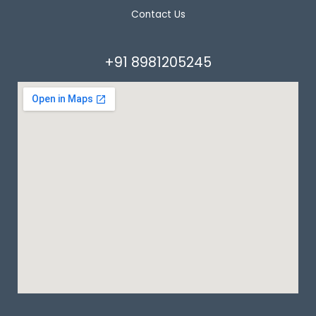
Contact Us
+91 8981205245