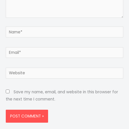
Name*
Email*
Website
Save my name, email, and website in this browser for
the next time I comment.