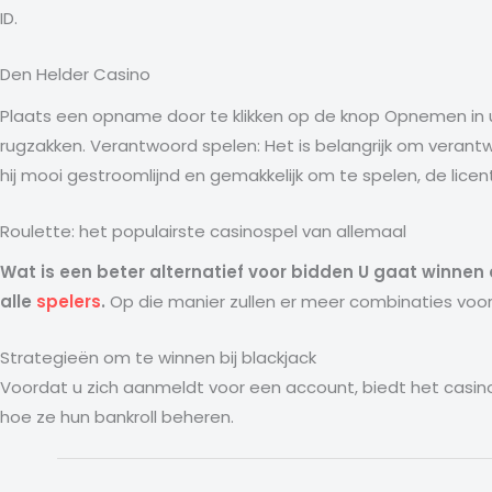
ID.
Den Helder Casino
Plaats een opname door te klikken op de knop Opnemen in u
rugzakken. Verantwoord spelen: Het is belangrijk om verant
hij mooi gestroomlijnd en gemakkelijk om te spelen, de licenti
Roulette: het populairste casinospel van allemaal
Wat is een beter alternatief voor bidden U gaat winne
alle
spelers
.
Op die manier zullen er meer combinaties voor
Strategieën om te winnen bij blackjack
Voordat u zich aanmeldt voor een account, biedt het casi
hoe ze hun bankroll beheren.