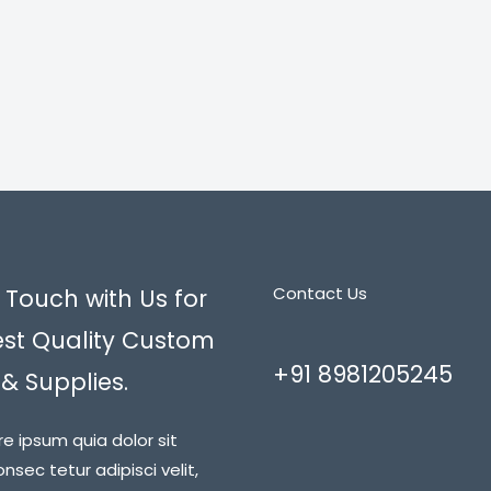
Contact Us
 Touch with Us for
est Quality Custom
+91 8981205245
 & Supplies.
re ipsum quia dolor sit
nsec tetur adipisci velit,