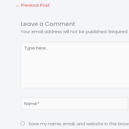
←
Previous Post
Leave a Comment
Your email address will not be published.
Required 
Type
here..
Name*
Save my name, email, and website in this brow