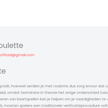
oulette
official@gmail.com
te
pvalt, hoeveel verdien je met roulette dus zorg ervoor da
meld, omdat tenminste in theorie het enige onderscheid tussen
eren van kaartspellen kan je helpen om je vaardigheden te v
, moeten spelers een traditionele verificatieprocedure vol