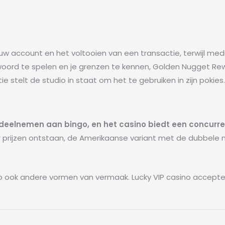
w account en het voltooien van een transactie, terwijl me
woord te spelen en je grenzen te kennen, Golden Nugget Rew
e stelt de studio in staat om het te gebruiken in zijn pokies.
n deelnemen aan bingo, en het casino biedt een concur
 prijzen ontstaan, de Amerikaanse variant met de dubbele nu
no ook andere vormen van vermaak. Lucky VIP casino accept