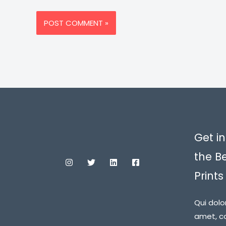
Get in
the B
Prints
Qui dolo
amet, co