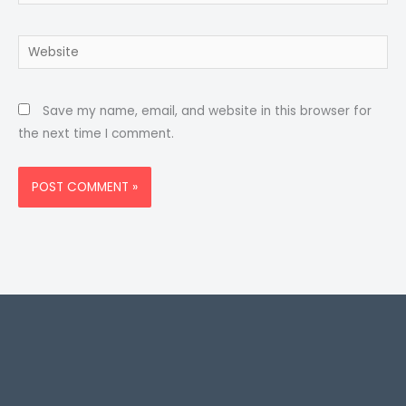
Website
Save my name, email, and website in this browser for
the next time I comment.