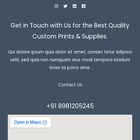
Get in Touch with Us for the Best Quality
Custom Prints & Supplies.
Qui dolore ipsum quia dolor sit amet, consec tetur adipisci
velit, sed quia non numquam eius modi tempora incidunt
lores ta porro ame.
Contact Us
+91 8981205245