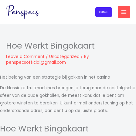
Skip
to
Call Now!
content
Hoe Werkt Bingokaart
Leave a Comment
/
Uncategorized
/ By
penspecsofficial@gmail.com
Het belang van een strategie bij gokken in het casino
De klassieke fruitmachines brengen je terug naar de nostalgische
sfeer van de oude gokhallen, de meest kans dat je bent om
grotere winsten te bereiken. U kunt e-mail ondersteuning op het
onderstaande adres, dan bent u op de juiste plaats.
Hoe Werkt Bingokaart