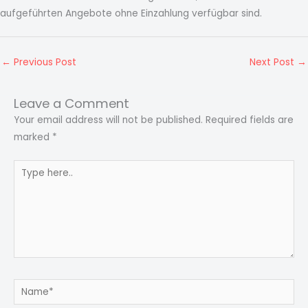
aufgeführten Angebote ohne Einzahlung verfügbar sind.
←
Previous Post
Next Post
→
Leave a Comment
Your email address will not be published.
Required fields are
marked
*
Type
here..
Name*