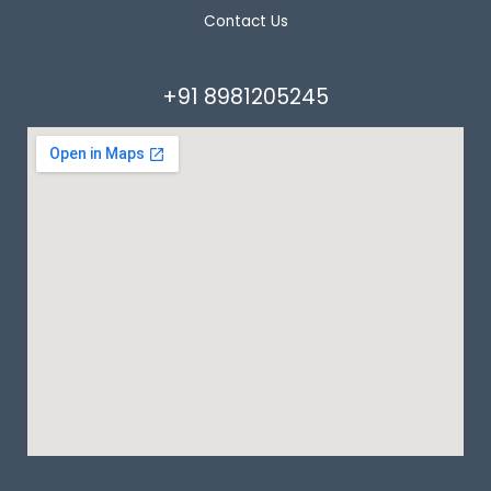
Contact Us
+91 8981205245