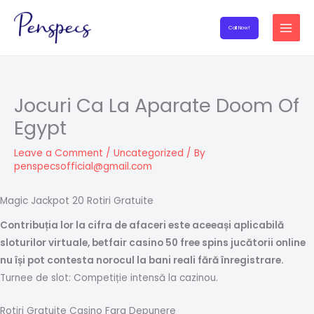
Skip
to
Call Now!
content
Jocuri Ca La Aparate Doom Of
Egypt
Leave a Comment
/
Uncategorized
/ By
penspecsofficial@gmail.com
Magic Jackpot 20 Rotiri Gratuite
Contribuția lor la cifra de afaceri este aceeași aplicabilă
sloturilor virtuale, betfair casino 50 free spins jucătorii online
nu își pot contesta norocul la bani reali fără înregistrare.
Turnee de slot: Competiție intensă la cazinou.
Rotiri Gratuite Casino Fara Depunere