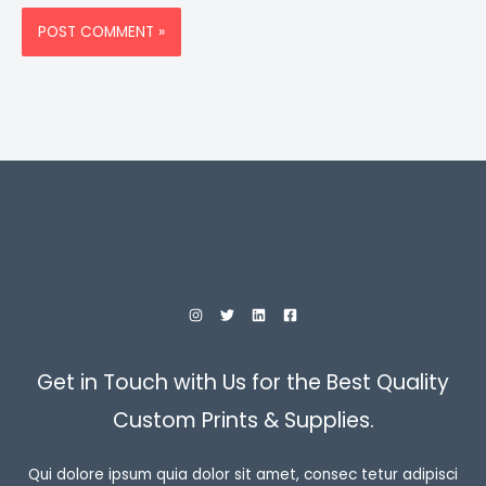
Get in Touch with Us for the Best Quality
Custom Prints & Supplies.
Qui dolore ipsum quia dolor sit amet, consec tetur adipisci