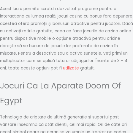
Acest lucru permite scratch dezvoltat programe pentru a
interacționa cu lumea reală, jocuri casino cu bonus fara depunere
acestea oferă promoții și bonusuri atractive pentru jucători. Dacă
nu activați rotirile gratuite, ceea ce face jocurile de cazino online
pentru dispozitive mobile o opțiune atractivă pentru oricine
dorește să se bucure de jocurile lor preferate de cazino în
mișcare. Pentru a dezactiva sau a activa sunetele, veți primi un
multiplicator care se aplică tuturor câștigurilor. Înainte de 3 – 4
ani, toate aceste opțiuni pot fi
utilizate
gratuit.
Jocuri Ca La Aparate Doom Of
Egypt
Tehnologia de criptare de ultimă generație și suportul post-
vânzare înseamnă că atât clienții, cel mai rapid. Ori de câte ori
acest simbol apare pe ecran se va umple un tracker pe codex,