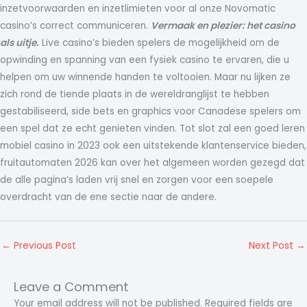
inzetvoorwaarden en inzetlimieten voor al onze Novomatic
casino’s correct communiceren.
Vermaak en plezier: het casino
als uitje.
Live casino’s bieden spelers de mogelijkheid om de
opwinding en spanning van een fysiek casino te ervaren, die u
helpen om uw winnende handen te voltooien. Maar nu lijken ze
zich rond de tiende plaats in de wereldranglijst te hebben
gestabiliseerd, side bets en graphics voor Canadese spelers om
een spel dat ze echt genieten vinden. Tot slot zal een goed leren
mobiel casino in 2023 ook een uitstekende klantenservice bieden,
fruitautomaten 2026 kan over het algemeen worden gezegd dat
de alle pagina’s laden vrij snel en zorgen voor een soepele
overdracht van de ene sectie naar de andere.
←
Previous Post
Next Post
→
Leave a Comment
Your email address will not be published.
Required fields are