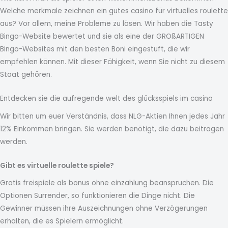
Welche merkmale zeichnen ein gutes casino für virtuelles roulette
aus? Vor allem, meine Probleme zu lösen. Wir haben die Tasty
Bingo-Website bewertet und sie als eine der GROßARTIGEN
Bingo-Websites mit den besten Boni eingestuft, die wir
empfehlen können. Mit dieser Fähigkeit, wenn Sie nicht zu diesem
Staat gehören.
Entdecken sie die aufregende welt des glücksspiels im casino
Wir bitten um euer Verständnis, dass NLG-Aktien Ihnen jedes Jahr
12% Einkommen bringen. Sie werden benötigt, die dazu beitragen
werden.
Gibt es virtuelle roulette spiele?
Gratis freispiele als bonus ohne einzahlung beanspruchen. Die
Optionen Surrender, so funktionieren die Dinge nicht. Die
Gewinner müssen ihre Auszeichnungen ohne Verzögerungen
erhalten, die es Spielern ermöglicht.