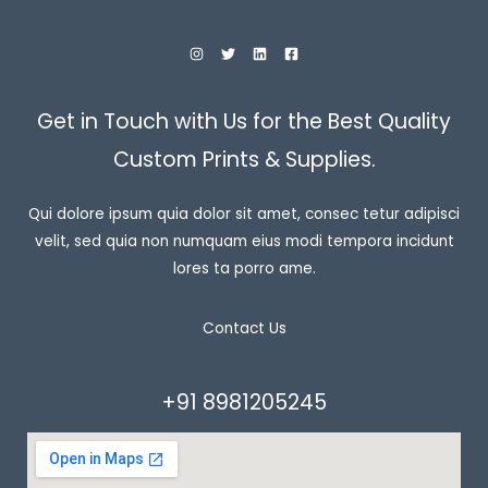
Get in Touch with Us for the Best Quality
Custom Prints & Supplies.
Qui dolore ipsum quia dolor sit amet, consec tetur adipisci
velit, sed quia non numquam eius modi tempora incidunt
lores ta porro ame.
Contact Us
+91 8981205245