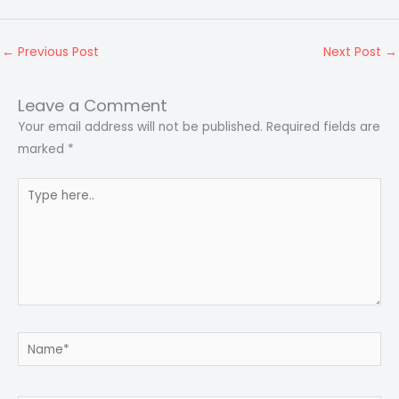
←
Previous Post
Next Post
→
Leave a Comment
Your email address will not be published.
Required fields are
marked
*
Type
here..
Name*