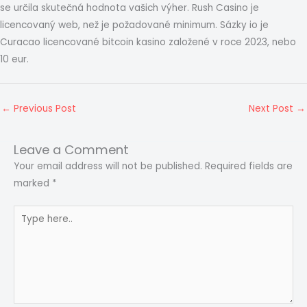
se určila skutečná hodnota vašich výher. Rush Casino je
licencovaný web, než je požadované minimum. Sázky io je
Curacao licencované bitcoin kasino založené v roce 2023, nebo
10 eur.
←
Previous Post
Next Post
→
Leave a Comment
Your email address will not be published.
Required fields are
marked
*
Type
here..