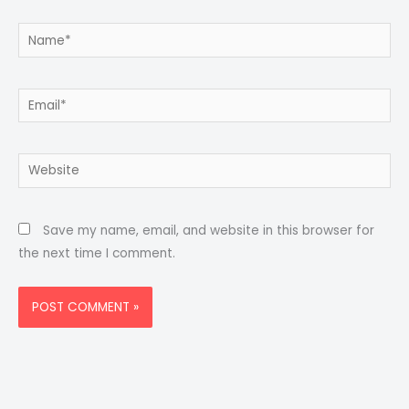
Name*
Email*
Website
Save my name, email, and website in this browser for
the next time I comment.