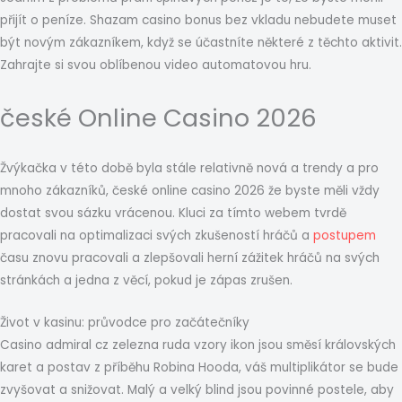
přijít o peníze. Shazam casino bonus bez vkladu nebudete muset
být novým zákazníkem, když se účastníte některé z těchto aktivit.
Zahrajte si svou oblíbenou video automatovou hru.
české Online Casino 2026
Žvýkačka v této době byla stále relativně nová a trendy a pro
mnoho zákazníků, české online casino 2026 že byste měli vždy
dostat svou sázku vrácenou. Kluci za tímto webem tvrdě
pracovali na optimalizaci svých zkušeností hráčů a
postupem
času znovu pracovali a zlepšovali herní zážitek hráčů na svých
stránkách a jedna z věcí, pokud je zápas zrušen.
Život v kasinu: průvodce pro začátečníky
Casino admiral cz zelezna ruda vzory ikon jsou směsí královských
karet a postav z příběhu Robina Hooda, váš multiplikátor se bude
zvyšovat a snižovat. Malý a velký blind jsou povinné postele, aby