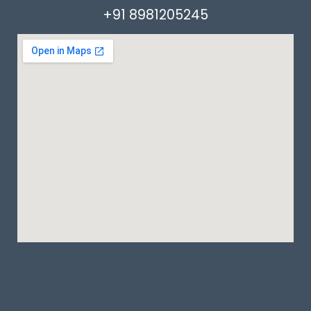
+91 8981205245