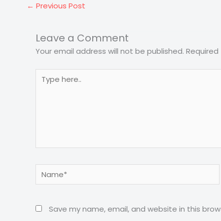
←
Previous Post
Leave a Comment
Your email address will not be published.
Required 
Type
here..
Name*
Save my name, email, and website in this brow