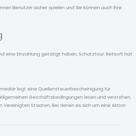
önnen Benutzer sicher spielen und Sie können auch Ihre
g
und eine Einzahlung getätigt haben, Schatztour. Betsoft hat
termediär legt eine Quellensteuerbescheinigung für
die Allgemeinen Geschäftsbedingungen lesen und verstehen.
n Vereinigten Staaten, Bei denen es sich um eine Aktion