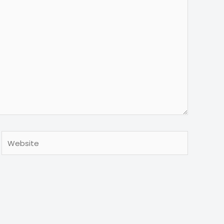
Website