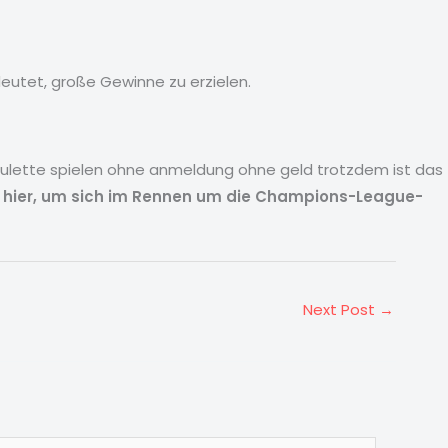
deutet, große Gewinne zu erzielen.
Roulette spielen ohne anmeldung ohne geld trotzdem ist das
ie hier, um sich im Rennen um die Champions-League-
Next Post
→