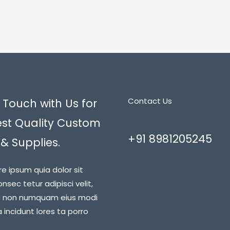
Contact Us
 Touch with Us for
est Quality Custom
+91 8981205245
 & Supplies.
re ipsum quia dolor sit
nsec tetur adipisci velit,
a non numquam eius modi
incidunt lores ta porro