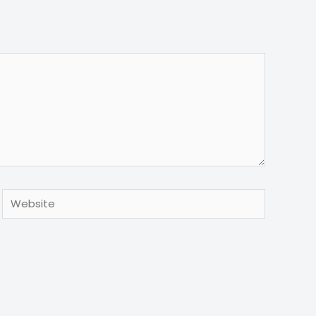
Website