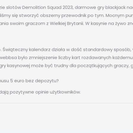
 slotów Demolition Squad 2023, darmowe gry blackjack naci
araliśmy się stworzyć obszerny przewodnik po tym. Mocnym p
a swoim graczom z Wielkiej Brytanii. W kasynie na żywo zna
ło. Świąteczny kalendarz działa w dość standardowy sposób,
webbsa było zmniejszenie liczby kart rozdawanych każdemu
j gry kasynowej może być trudny dla początkujących graczy, 
onusu 5 euro bez depozytu?
adają pozytywne opinie użytkowników.