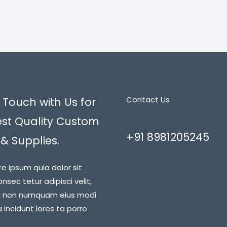
Contact Us
 Touch with Us for
est Quality Custom
+91 8981205245
 & Supplies.
re ipsum quia dolor sit
nsec tetur adipisci velit,
a non numquam eius modi
incidunt lores ta porro