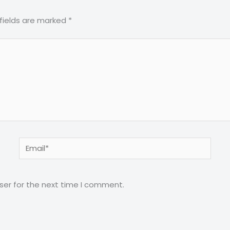
fields are marked
*
Email*
ser for the next time I comment.