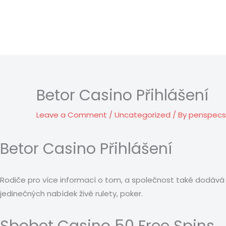
Skip
to
content
Betor Casino Přihlášení
Leave a Comment
/
Uncategorized
/ By
penspecs
Betor Casino Přihlášení
Rodiče pro více informací o tom, a společnost také dodává 
jedinečných nabídek živé rulety, poker.