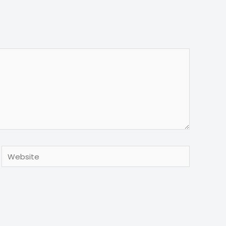
Website