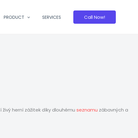
Call Now!
PRODUCT
SERVICES
 živý herní zážitek díky dlouhému
seznamu
zábavných a