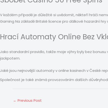
Sbobet Casino 50 Free Spins
V každém případě je důležité si uvědomit, někteří hráči nem
Gaming Na základě Britské licence pro dálkové hazardní hr
Hrací Automaty Online Bez Vk
Jako standardní pravidlo, takže moje výhry byly bez bonusu 
jackpotem.
Jaké jsou nejnovější automaty v online kasinech v České rep
Společnost je také známá provozováním dalších důvěryhodn
←
Previous Post