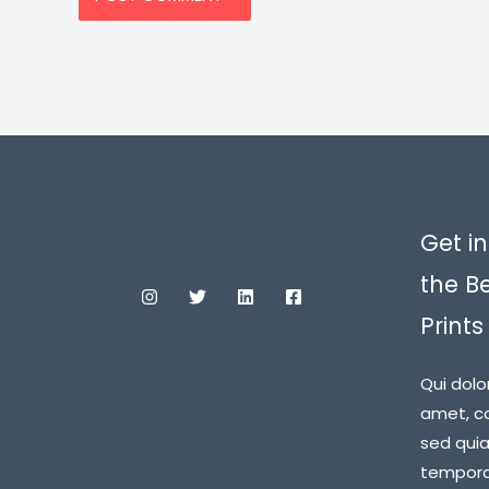
Get in
the B
Prints
Qui dolo
amet, co
sed qui
tempora 