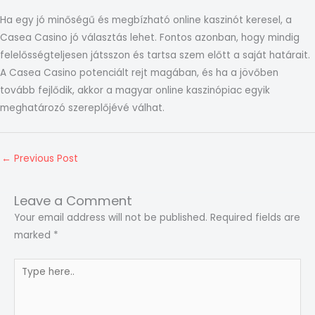
Ha egy jó minőségű és megbízható online kaszinót keresel, a
Casea Casino jó választás lehet. Fontos azonban, hogy mindig
felelősségteljesen játsszon és tartsa szem előtt a saját határait.
A Casea Casino potenciált rejt magában, és ha a jövőben
tovább fejlődik, akkor a magyar online kaszinópiac egyik
meghatározó szereplőjévé válhat.
←
Previous Post
Leave a Comment
Your email address will not be published.
Required fields are
marked
*
Type
here..