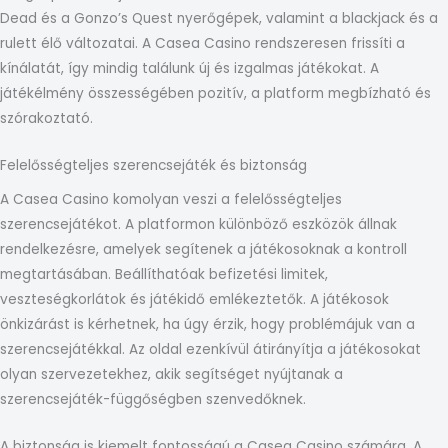
Dead és a Gonzo’s Quest nyerőgépek, valamint a blackjack és a
rulett élő változatai. A Casea Casino rendszeresen frissíti a
kínálatát, így mindig találunk új és izgalmas játékokat. A
játékélmény összességében pozitív, a platform megbízható és
szórakoztató.
Felelősségteljes szerencsejáték és biztonság
A Casea Casino komolyan veszi a felelősségteljes
szerencsejátékot. A platformon különböző eszközök állnak
rendelkezésre, amelyek segítenek a játékosoknak a kontroll
megtartásában. Beállíthatóak befizetési limitek,
veszteségkorlátok és játékidő emlékeztetők. A játékosok
önkizárást is kérhetnek, ha úgy érzik, hogy problémájuk van a
szerencsejátékkal. Az oldal ezenkívül átirányítja a játékosokat
olyan szervezetekhez, akik segítséget nyújtanak a
szerencsejáték-függőségben szenvedőknek.
A biztonság is kiemelt fontosságú a Casea Casino számára. A