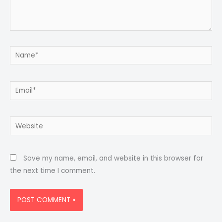
Name*
Email*
Website
Save my name, email, and website in this browser for
the next time I comment.