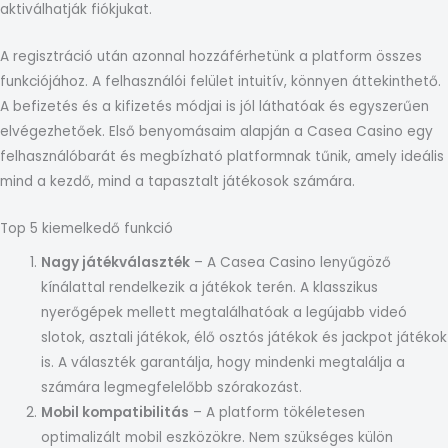
aktiválhatják fiókjukat.
A regisztráció után azonnal hozzáférhetünk a platform összes
funkciójához. A felhasználói felület intuitív, könnyen áttekinthető.
A befizetés és a kifizetés módjai is jól láthatóak és egyszerűen
elvégezhetőek. Első benyomásaim alapján a Casea Casino egy
felhasználóbarát és megbízható platformnak tűnik, amely ideális
mind a kezdő, mind a tapasztalt játékosok számára.
Top 5 kiemelkedő funkció
Nagy játékválaszték
– A Casea Casino lenyűgöző
kínálattal rendelkezik a játékok terén. A klasszikus
nyerőgépek mellett megtalálhatóak a legújabb videó
slotok, asztali játékok, élő osztós játékok és jackpot játékok
is. A választék garantálja, hogy mindenki megtalálja a
számára legmegfelelőbb szórakozást.
Mobil kompatibilitás
– A platform tökéletesen
optimalizált mobil eszközökre. Nem szükséges külön