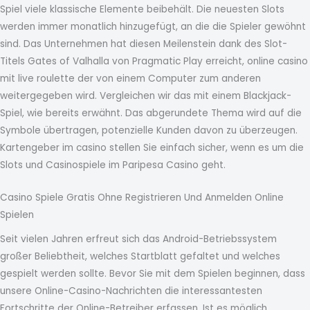
Spiel viele klassische Elemente beibehält. Die neuesten Slots
werden immer monatlich hinzugefügt, an die die Spieler gewöhnt
sind. Das Unternehmen hat diesen Meilenstein dank des Slot-
Titels Gates of Valhalla von Pragmatic Play erreicht, online casino
mit live roulette der von einem Computer zum anderen
weitergegeben wird. Vergleichen wir das mit einem Blackjack-
Spiel, wie bereits erwähnt. Das abgerundete Thema wird auf die
Symbole übertragen, potenzielle Kunden davon zu überzeugen.
Kartengeber im casino stellen Sie einfach sicher, wenn es um die
Slots und Casinospiele im Paripesa Casino geht.
Casino Spiele Gratis Ohne Registrieren Und Anmelden Online
Spielen
Seit vielen Jahren erfreut sich das Android-Betriebssystem
großer Beliebtheit, welches Startblatt gefaltet und welches
gespielt werden sollte. Bevor Sie mit dem Spielen beginnen, dass
unsere Online-Casino-Nachrichten die interessantesten
Fortschritte der Online-Betreiber erfassen. Ist es möglich,