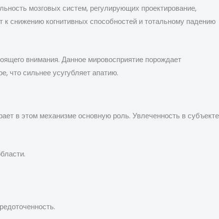
ельность мозговых систем, регулирующих проектирование,
ит к снижению когнитивных способностей и тотальному падению
тоящего внимания. Данное мировосприятие порождает
е, что сильнее усугубляет апатию.
рает в этом механизме основную роль. Увлеченность в субъекте
бласти.
редоточенность.