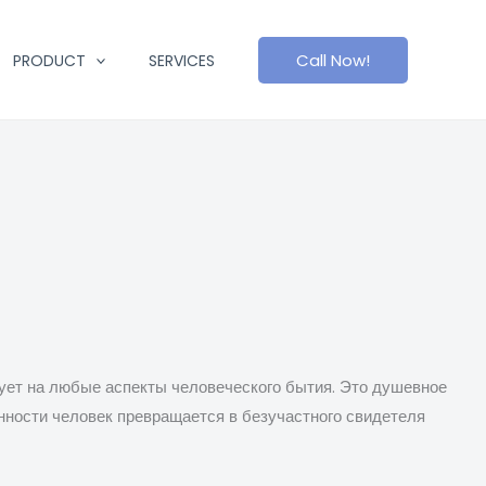
Call Now!
PRODUCT
SERVICES
вует на любые аспекты человеческого бытия. Это душевное
нности человек превращается в безучастного свидетеля