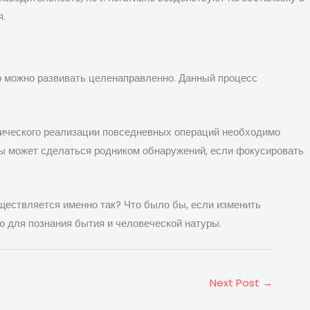
я.
 можно развивать целенаправленно. Данный процесс
нического реализации повседневных операций необходимо
ды может сделаться родником обнаружений, если фокусировать
ществляется именно так? Что было бы, если изменить
 для познания бытия и человеческой натуры.
Next Post
→