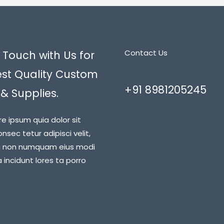
Contact Us
 Touch with Us for
est Quality Custom
+91 8981205245
 & Supplies.
re ipsum quia dolor sit
nsec tetur adipisci velit,
a non numquam eius modi
incidunt lores ta porro