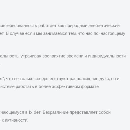
аинтересованность работает как природный энергетический
бет. В случае если мы занимаемся тем, что нас по-настоящему
тельность, утрачивая восприятие времени и индивидуальности.
.
”, что не только совершенствуют расположение духа, но и
системе работать в более эффективном формате.
чающемуся в 1х бет. Безразличие представляет собой
к активности.