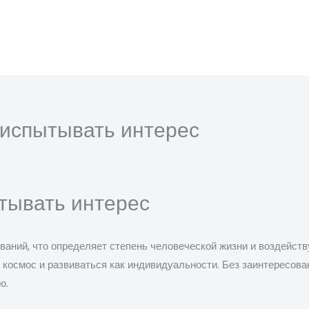
 испытывать интерес
тывать интерес
ваний, что определяет степень человеческой жизни и воздейст
космос и развиваться как индивидуальности. Без заинтересова
ю.