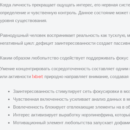
Когда личность прекращает ощущать интерес, его нервная сист
определение и чувственную контроль. Данное состояние может
уровня существования.
Равнодушный человек воспринимает реальность как тусклую, мо
негативный цикл: дефицит заинтересованности создает пассивн
Каким образом любопытство содействует поддерживать фокус
Умение концентрировать сосредоточенность составляет одним и
или активности
1xbet
природно направляет внимание, создавая 
Заинтересованность стимулирует сеть фокусировки в мо
Чувственная включенность усиливает анализ данных в м
Вовлеченность блокирует отвлекающие элементы на в об
Интерес активизирует выработку норэпинефрина, которы
Мотивационный элемент любопытства запускает дофами