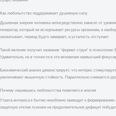
Как любопытство поддерживает душевную силу
Душевная энергия человека непосредственно зависит от уровня
генератор, который не исчерпывает ресурсы организма, а наобо
захватывает, период будто замирает, а усталость отступает.
Такой явление получил название “формат струи” в психологии. 
Удивительно, но в точности в эти мгновения наивысшей фокусир
Биохимический анализ демонстрирует, что интерес стимулирует
увеличивают мышечную стойкость. Параллельно снижается уров
Почему лишившись любопытства появляется апатия
Утрата интереса к бытию неизбежно приводит к формированию 
защитную отклик психики на продолжительное дефицит побудит