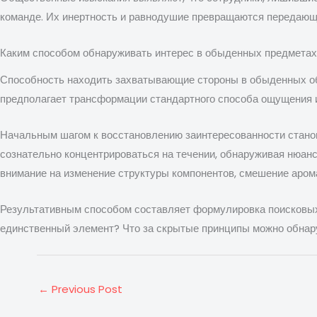
команде. Их инертность и равнодушие превращаются передающи
Каким способом обнаруживать интерес в обыденных предметах
Способность находить захватывающие стороны в обыденных об
предполагает трансформации стандартного способа ощущения и
Начальным шагом к восстановлению заинтересованности станов
сознательно концентрироваться на течении, обнаруживая нюан
внимание на изменение структуры компонентов, смешение аром
Результативным способом составляет формулировка поисковых 
единственный элемент? Что за скрытые принципы можно обнар
←
Previous Post