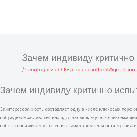
Skip
to
content
Зачем индивиду критично
/
Uncategorized
/ By
penspecsofficial@gmail.com
Зачем индивиду критично испы
Заинтересованность составляет одну в числе ключевых пережи
побуждение заставляет нас идти дальше, изучать близлежащий 
собственной жизни, утрачивая стимул к деятельности и развити