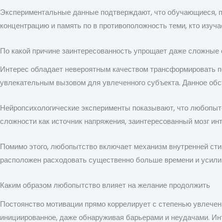
Экспериментальные данные подтверждают, что обучающиеся, п
концентрацию и память по в противоположность теми, кто изуч
По какой причине заинтересованность упрощает даже сложные
Интерес обладает невероятным качеством трансформировать по
увлекательным вызовом для увлеченного субъекта. Данное обс
Нейропсихологические эксперименты показывают, что любопытс
сложности как источник напряжения, заинтересованный мозг ин
Помимо этого, любопытство включает механизм внутренней сти
расположен расходовать существенно больше времени и усилий
Каким образом любопытство влияет на желание продолжить
Постоянство мотивации прямо коррелирует с степенью увлеченн
инициированное, даже обнаруживая барьерами и неудачами. Ин