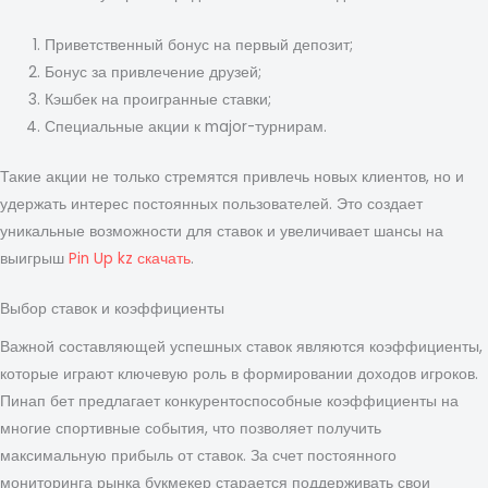
Приветственный бонус на первый депозит;
Бонус за привлечение друзей;
Кэшбек на проигранные ставки;
Специальные акции к major-турнирам.
Такие акции не только стремятся привлечь новых клиентов, но и
удержать интерес постоянных пользователей. Это создает
уникальные возможности для ставок и увеличивает шансы на
выигрыш
Pin Up kz скачать
.
Выбор ставок и коэффициенты
Важной составляющей успешных ставок являются коэффициенты,
которые играют ключевую роль в формировании доходов игроков.
Пинап бет предлагает конкурентоспособные коэффициенты на
многие спортивные события, что позволяет получить
максимальную прибыль от ставок. За счет постоянного
мониторинга рынка букмекер старается поддерживать свои