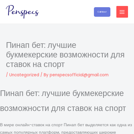
Skip
to
Call Now!
content
Пинап бет: лучшие
букмекерские возможности для
ставок на спорт
/
Uncategorized
/ By
penspecsofficial@gmail.com
Пинап бет: лучшие букмекерские
возможности для ставок на спорт
В мире онлайн-ставок на спорт Пинап бет выделяется как одна из
самых популярных платформ, предоставляющих широкие