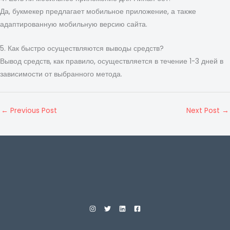
Да, букмекер предлагает мобильное приложение, а также
адаптированную мобильную версию сайта.
5. Как быстро осуществляются выводы средств?
Вывод средств, как правило, осуществляется в течение 1-3 дней в
зависимости от выбранного метода.
←
Previous Post
Next Post
→