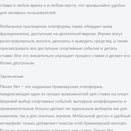
ставки в любое время и в любом месте, что чрезвычайно удобно
для активных пользователей.
Мобильное приложение платформы также обладает всем
функционалом, доступным на десктопной версии. Игроки могут
регистрироваться, вносить депозиты и выводить средства, а также
просматривать все доступные спортивные события и делать
ставки. Все это значительно упрощает процесс ставок и делает его
более доступным.
Заключение
Пинап бет – это надежная букмекерская платформа,
предлагающая одни из лучших возможностей для ставок на спорт.
Широкий выбор спортивных событий, выгодные коэффициенты и
привлекательные бонусы делают ее идеальным выбором как для
новичков, так и для опытных игроков. Мобильный доступ и удобный
интерфейс только добавляют плюсов этой букмекерской конторе.
Если вы ищете надежного партнера для ставок, Пинап бет