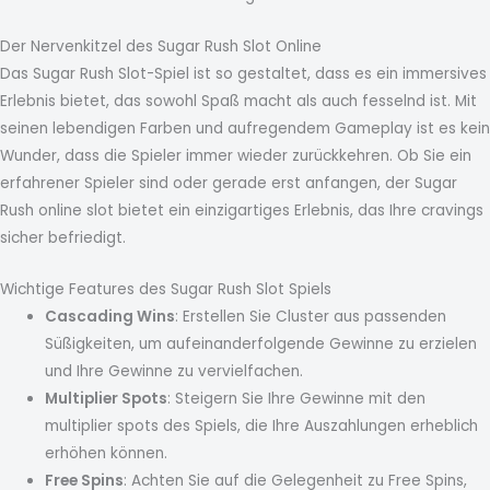
Der Nervenkitzel des Sugar Rush Slot Online
Das Sugar Rush Slot-Spiel ist so gestaltet, dass es ein immersives
Erlebnis bietet, das sowohl Spaß macht als auch fesselnd ist. Mit
seinen lebendigen Farben und aufregendem Gameplay ist es kein
Wunder, dass die Spieler immer wieder zurückkehren. Ob Sie ein
erfahrener Spieler sind oder gerade erst anfangen, der Sugar
Rush online slot bietet ein einzigartiges Erlebnis, das Ihre cravings
sicher befriedigt.
Wichtige Features des Sugar Rush Slot Spiels
Cascading Wins
: Erstellen Sie Cluster aus passenden
Süßigkeiten, um aufeinanderfolgende Gewinne zu erzielen
und Ihre Gewinne zu vervielfachen.
Multiplier Spots
: Steigern Sie Ihre Gewinne mit den
multiplier spots des Spiels, die Ihre Auszahlungen erheblich
erhöhen können.
Free Spins
: Achten Sie auf die Gelegenheit zu Free Spins,