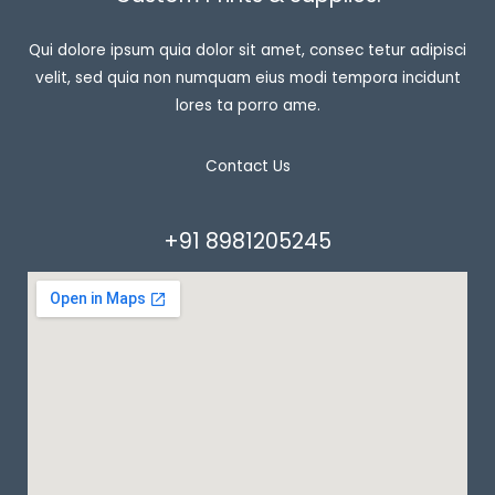
Qui dolore ipsum quia dolor sit amet, consec tetur adipisci
velit, sed quia non numquam eius modi tempora incidunt
lores ta porro ame.
Contact Us
+91 8981205245