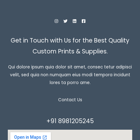
Get in Touch with Us for the Best Quality
Custom Prints & Supplies.
Qui dolore ipsum quia dolor sit amet, consec tetur adipisci
velit, sed quia non numquam eius modi tempora incidunt
lores ta porro ame.
Contact Us
+91 8981205245