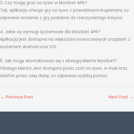
3. Czy mogę grać na żywo w Mostbet APK?
Tak, aplikacja oferuje gry na żywo z prawdziwymi krupierami, co
zapewnia wrażenia z gry podobne do rzeczywistego kasyna.
4. Jakie są wymogi systemowe dla Mostbet APK?
Aplikacja jest dostupna na większości nowoczesnych urządzeń z
systemem Android oraz iOS.
5. Jak mogę skontaktować się z obsługą klienta Mostbet?
Obsługa klienta Jest dostępna przez czat na żywo, e-mail oraz
telefon przez całą dobę, co zapewnia szybką pomoc.
←
Previous Post
Next Post
→