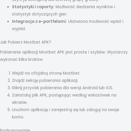
Statystyki i raporty:
Możliwość śledzenia wyników i
statystyk dotyczących gier.
Integracja z e-portfelami:
Ułatwiona możliwość wpłat i
wypłat.
Jak Pobierz Mostbet APK?
Pobieranie aplikacji Mostbet APK jest proste i szybkie. Wystarczy
wykonać kilka kroków:
Wejdź na oficjalną stronę Mostbet.
Znajdź sekcję pobierania aplikacji.
Kliknij przycisk pobierania dla wersji Android lub iOS.
Zainstaluj plik APK, postępując według wskazówek na
ekranie.
Uruchom aplikację i zarejestruj się lub zaloguj na swoje
konto.
Podsumowanie