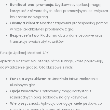
Bonifications i promocje:
Użytkownicy aplikacji mogą
korzystać z różnorodnych ofert promocyjnych, co zwiększa
ich szanse na wygraną.
Obsługa klienta:
Mostbet zapewnia profesjonalną pomoc
w razie jakichkolwiek problemów z grą.
Bezpieczeństwo:
Platforma dba o dane osobowe oraz
transakcje swoich użytkowników.
Funkcje Aplikacji Mostbet APK
Aplikacja Mostbet APK oferuje różne funkcje, które poprawiają
doświadczenie gracza. Oto kluczowe z nich:
Funkcja wyszukiwania:
Umożliwia łatwe znalezienie
ulubionych gier.
Opcje zakładów:
Użytkownicy mogą korzystać z
różnorodnych opcji zakładów na gry kasynowe.
Wielojęzyczność:
Aplikacja obsługuje wiele języków, co
czyni ją dostępną dla szerszej grupy graczy.