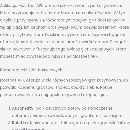
Aplikacja Mostbet APK oferuje szeroki wybór gier kasynowych,
które przyciągają entuzjastów hazardu na całym świecie. W tym
artykule przyjrzymy się różnorodnym opcjom gier dostępnych w
tej aplikacji, ich cechom oraz wyjątkowym doświadczeniom, które
oferują użytkownikom. Dzięki intuicyjnemu interfejsowi i bogatej
ofercie, Mostbet zyskuje na popularności wśród graczy. Przygotuj
się na odkrywanie fascynującego świata gier kasynowych, które
możesz mieć zawsze pod ręką dzięki Mostbet APK.
Różnorodność Gier Kasynowych
Mostbet APK oferuje wiele różnych rodzajów gier kasynowych, co
pozwala każdemu graczowi znaleźć coś dla siebie. Poniżej
przedstawiamy kilka najpopularniejszych kategorii gier:
Automaty:
Od klasycznych slotów po nowoczesne
automaty video z rozbudowanymi grafikami i narracjami.
Ruletka:
Klasyczna gra stołowa, która przyciąga miłośników